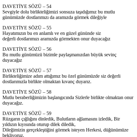
DAVETİYE SÖZÜ – 54
Sevgiyle dolu birlikteliğimizi sonsuza taşıdığımız bu mutlu
günümüzde dostlarımızı da aramızda görmek dileğiyle
DAVETİYE SÖZÜ – 55
Hayatımızın bu en anlamlı ve en güzel gününde siz
değerli dostlarımızı aramızda görmekten onur duyacağız
DAVETİYE SÖZÜ – 56
Bu mutlu günümüzü bizimle paylaşmanızdan büyük sevinç
duyacağız
DAVETİYE SÖZÜ – 57
Birlikteliğimize adım attığımız bu özel günümüzde siz değerli
dostlarımızla birlikte olmaktan kıvanç duyarız.
DAVETİYE SÖZÜ – 58
Mutlu beraberliğimizin başlangıcında Sizlerle birlikte olmaktan onur
duyacağız.
DAVETİYE SÖZÜ – 59
Rüzgarın çığlığını dinledik, Bulutların ağlamasını izledik, Bir
yıldızın kıyısında oturup dilek diledik,
Dileğimizin gerçekleştiğini görmek isteyen Herkesi, düğünümüze
bekliyoruz.