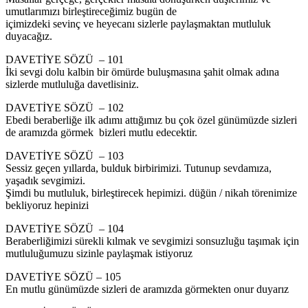
umutlarımızı birleştireceğimiz bugün de
içimizdeki sevinç ve heyecanı sizlerle paylaşmaktan mutluluk
duyacağız.
DAVETİYE SÖZÜ – 101
İki sevgi dolu kalbin bir ömürde buluşmasına şahit olmak adına
sizlerde mutluluğa davetlisiniz.
DAVETİYE SÖZÜ – 102
Ebedi beraberliğe ilk adımı attığımız bu çok özel günümüzde sizleri
de aramızda görmek bizleri mutlu edecektir.
DAVETİYE SÖZÜ – 103
Sessiz geçen yıllarda, bulduk birbirimizi. Tutunup sevdamıza,
yaşadık sevgimizi.
Şimdi bu mutluluk, birleştirecek hepimizi. düğün / nikah törenimize
bekliyoruz hepinizi
DAVETİYE SÖZÜ – 104
Beraberliğimizi sürekli kılmak ve sevgimizi sonsuzluğu taşımak için
mutluluğumuzu sizinle paylaşmak istiyoruz
DAVETİYE SÖZÜ – 105
En mutlu günümüzde sizleri de aramızda görmekten onur duyarız