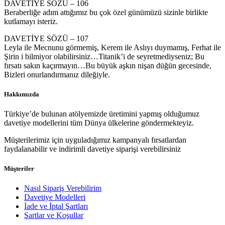
DAVETİYE SÖZÜ – 106
Beraberliğe adım attığımız bu çok özel günümüzü sizinle birlikte
kutlamayı isteriz.
DAVETİYE SÖZÜ – 107
Leyla ile Mecnunu görmemiş, Kerem ile Aslıyı duymamış, Ferhat ile
Şirin i bilmiyor olabilirsiniz…Titanik’i de seyretmediyseniz; Bu
fırsatı sakın kaçırmayın…Bu büyük aşkın nişan düğün gecesinde,
Bizleri onurlandırmanız dileğiyle.
Hakkımızda
Türkiye’de bulunan atölyemizde üretimini yapmış olduğumuz
davetiye modellerini tüm Dünya ülkelerine göndermekteyiz.
Müşterilerimiz için uyguladığımız kampanyalı fırsatlardan
faydalanabilir ve indirimli davetiye siparişi verebilirsiniz
Müşteriler
Nasıl Sipariş Verebilirim
Davetiye Modelleri
İade ve İptal Şartları
Şartlar ve Koşullar