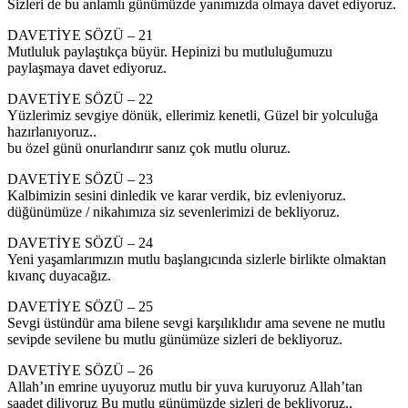
Sizleri de bu anlamlı günümüzde yanımızda olmaya davet ediyoruz.
DAVETİYE SÖZÜ – 21
Mutluluk paylaştıkça büyür. Hepinizi bu mutluluğumuzu
paylaşmaya davet ediyoruz.
DAVETİYE SÖZÜ – 22
Yüzlerimiz sevgiye dönük, ellerimiz kenetli, Güzel bir yolculuğa
hazırlanıyoruz..
bu özel günü onurlandırır sanız çok mutlu oluruz.
DAVETİYE SÖZÜ – 23
Kalbimizin sesini dinledik ve karar verdik, biz evleniyoruz.
düğünümüze / nikahımıza siz sevenlerimizi de bekliyoruz.
DAVETİYE SÖZÜ – 24
Yeni yaşamlarımızın mutlu başlangıcında sizlerle birlikte olmaktan
kıvanç duyacağız.
DAVETİYE SÖZÜ – 25
Sevgi üstündür ama bilene sevgi karşılıklıdır ama sevene ne mutlu
sevipde sevilene bu mutlu günümüze sizleri de bekliyoruz.
DAVETİYE SÖZÜ – 26
Allah’ın emrine uyuyoruz mutlu bir yuva kuruyoruz Allah’tan
saadet diliyoruz Bu mutlu günümüzde sizleri de bekliyoruz..