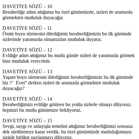
DAVETİYE SÖZÜ – 10
Beraberliğe adım attığımız bu özel günümüzde, sizleri de aramızda
görmekten mutluluk duyacağız
DAVETİYE SÖZÜ – 11
Ömür boyu sürmesini dilediğimiz beraberliğimizin bu ilk gününde
sizlerinde yanımızda olmanızdan mutluluk duyarız.
DAVETİYE SÖZÜ – 12
Evliliğe adım attığımız bu mutlu günde sizleri de yanımızda görmek
bize mutluluk verecektir.
DAVETİYE SÖZÜ – 13
Yaşam boyu sürmesini dilediğimiz beraberliğimizin bu ilk gününde
biz ?’ Evet” derken sizleri de aramızda görmekten mutluluk
duyacağız?
DAVETİYE SÖZÜ – 14
Beraberliğimizi evliliğe götüren bu yolda sizlerle olmayı diliyoruz.
hepinizi bu mutlu günümüze bekliyoruz.
DAVETİYE SÖZÜ – 15
Sevgi, saygı ve anlayışla temelini attığımız beraberliğimizi sonsuza
dek sürdürmeye karar verdik. bu özel günümüzde mutluluğumuzu
sizinle birlikte paylaşmayı diliyoruz.