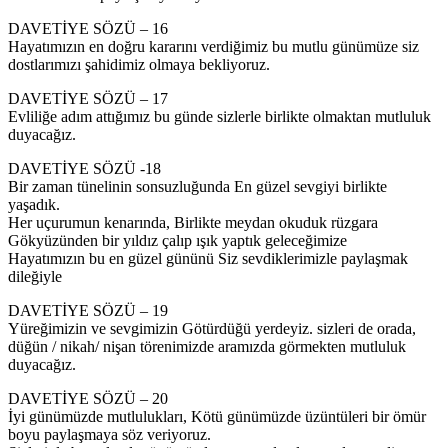
DAVETİYE SÖZÜ – 16
Hayatımızın en doğru kararını verdiğimiz bu mutlu günümüze siz
dostlarımızı şahidimiz olmaya bekliyoruz.
DAVETİYE SÖZÜ – 17
Evliliğe adım attığımız bu günde sizlerle birlikte olmaktan mutluluk
duyacağız.
DAVETİYE SÖZÜ -18
Bir zaman tünelinin sonsuzluğunda En güzel sevgiyi birlikte
yaşadık.
Her uçurumun kenarında, Birlikte meydan okuduk rüzgara
Gökyüzünden bir yıldız çalıp ışık yaptık geleceğimize
Hayatımızın bu en güzel gününü Siz sevdiklerimizle paylaşmak
dileğiyle
DAVETİYE SÖZÜ – 19
Yüreğimizin ve sevgimizin Götürdüğü yerdeyiz. sizleri de orada,
düğün / nikah/ nişan törenimizde aramızda görmekten mutluluk
duyacağız.
DAVETİYE SÖZÜ – 20
İyi günümüzde mutlulukları, Kötü günümüzde üzüntüleri bir ömür
boyu paylaşmaya söz veriyoruz.