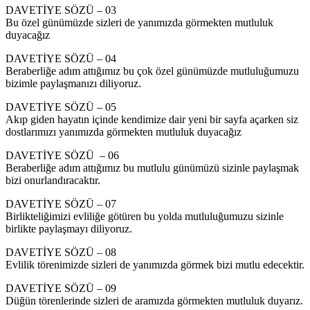
DAVETİYE SÖZÜ – 03
Bu özel günümüzde sizleri de yanımızda görmekten mutluluk
duyacağız
DAVETİYE SÖZÜ – 04
Beraberliğe adım attığımız bu çok özel günümüzde mutluluğumuzu
bizimle paylaşmanızı diliyoruz.
DAVETİYE SÖZÜ – 05
Akıp giden hayatın içinde kendimize dair yeni bir sayfa açarken siz
dostlarımızı yanımızda görmekten mutluluk duyacağız
DAVETİYE SÖZÜ – 06
Beraberliğe adım attığımız bu mutlulu günümüzü sizinle paylaşmak
bizi onurlandıracaktır.
DAVETİYE SÖZÜ – 07
Birlikteliğimizi evliliğe götüren bu yolda mutluluğumuzu sizinle
birlikte paylaşmayı diliyoruz.
DAVETİYE SÖZÜ – 08
Evlilik törenimizde sizleri de yanımızda görmek bizi mutlu edecektir.
DAVETİYE SÖZÜ – 09
Düğün törenlerinde sizleri de aramızda görmekten mutluluk duyarız.