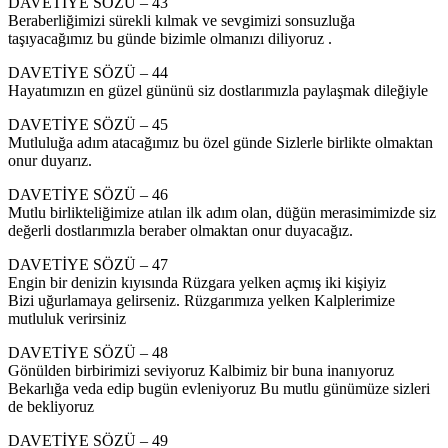
DAVETİYE SÖZÜ – 43
Beraberliğimizi sürekli kılmak ve sevgimizi sonsuzluğa
taşıyacağımız bu günde bizimle olmanızı diliyoruz .
DAVETİYE SÖZÜ – 44
Hayatımızın en güzel gününü siz dostlarımızla paylaşmak dileğiyle
DAVETİYE SÖZÜ – 45
Mutluluğa adım atacağımız bu özel günde Sizlerle birlikte olmaktan
onur duyarız.
DAVETİYE SÖZÜ – 46
Mutlu birlikteliğimize atılan ilk adım olan, düğün merasimimizde siz
değerli dostlarımızla beraber olmaktan onur duyacağız.
DAVETİYE SÖZÜ – 47
Engin bir denizin kıyısında Rüzgara yelken açmış iki kişiyiz
Bizi uğurlamaya gelirseniz. Rüzgarımıza yelken Kalplerimize
mutluluk verirsiniz
DAVETİYE SÖZÜ – 48
Gönülden birbirimizi seviyoruz Kalbimiz bir buna inanıyoruz
Bekarlığa veda edip bugün evleniyoruz Bu mutlu günümüze sizleri
de bekliyoruz
DAVETİYE SÖZÜ – 49