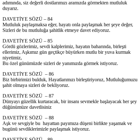
adımında, siz değerli dostlarımızı aramızda görmekten mutluluk
duyarız.
DAVETİYE SÖZÜ – 84
Mutluluk paylaşmaksa eğer, hayatı onla paylaşmak her şeye değer,
Sizleri de bu mutluluğa şahitlik etmeye davet ediyoruz.
DAVETİYE SÖZÜ – 85
Gördü gözlerimiz, sevdi kalplerimiz, hayatın baharında, birleşti
ellerimiz, Aşkımız gün geçtikçe büyürken mutlu bir yuva kurmak
niyetimiz,
Bu özel günümüzde sizleri de yanımızda görmek istiyoruz.
DAVETİYE SÖZÜ – 86
Biz birbirimizi bulduk, Hayatlarımızı birleştiriyoruz, Mutluluğumuzu
şahit olmaya sizleri de bekliyoruz.
DAVETİYE SÖZÜ – 87
Dünyayı güzellik kurtaracak, bir insanı sevmekle başlayacak her şey
düğünümüze davetlisiniz
DAVETİYE SÖZÜ – 88
Aşk ve sevgiyle bu hayattan payımıza düşeni birlikte yaşamak ve
bugünü sevdiklerimizle paylaşmak istiyoruz.
DAVETİYE SÖZÜ – 89