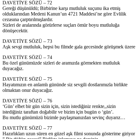
DAVETİYE SÖZÜ – 72
Gereği düşünüldü; Birbirine karşı mutluluk suçunu ika etmiş
olduklarından Medeni Kanun’un 4721 Maddesi’ne göre Evlilik
cezasına çarptırılmışlardır.
Sizleri de aralarında görürlerse suçları ömür boyu mutluluğa
dönüşecektir.
DAVETİYE SÖZÜ – 73
Aşk sevgi mutluluk, hepsi bu filmde gala gecesinde görüşmek üzere
DAVETİYE SÖZÜ – 74
Bu özel günümüzde sizleri de aramızda görmekten mutluluk
duyacağız.
DAVETİYE SÖZÜ – 75
Hayatımızın en anlamlı gününde siz sevgili dostlarımızla birlikte
olmaktan onur duyacağız.
DAVETİYE SÖZÜ – 76
‘Gün’ elbet bir gün sizin için, sizin istediğiniz renkte,,sizin
istediğiniz taraftan doğabilir ve bizim için bugün o ‘gün’.
Bu mutlu günümüzü bizimle paylaşmanızdan sevinç duyarız…
DAVETİYE SÖZÜ – 77
Hazırlıkları uzun süren en güzel aşk filmi sonunda gösterime giriyor