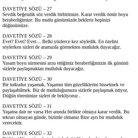
DAVETİYE SÖZÜ – 27
Sevdik beğendik söz verdik birbirimize. Karar verdik ömür boyu
beraberliğimize. Bu mutlu günümüzde.bekleriz hepinizi
düğünümüze.
DAVETİYE SÖZÜ – 28
Evet? Evet? Evet… Belki yüzlerce kez söyledik. En özelini
söylerken sizleri de aramızda görmekten mutluluk duyacağız.
DAVETİYE SÖZÜ – 29
Yasam boyu sürmesini arzu ettiğimiz beraberliğimizin ilk gününü
sizlerle paylaşmaktan mutluluk duyacağız.
DAVETİYE SÖZÜ – 30
Bir tutkudur yaşamak, Yaşamın tüm güzelliklerini hissetmek ve
paylaşabilmek. Biz de mutluluğumuzu sizlerle paylaşmak istiyor,
Düğün törenimize sizleri de bekliyoruz .
DAVETİYE SÖZÜ – 31
Yaşama dair ne varsa Her anında birlikte olmaya karar verdik. Bu
tekrarı olmayan günde, bizimle olmanız Bize ayrı bir mutluluk
verecektir.
DAVETİYE SÖZÜ – 32