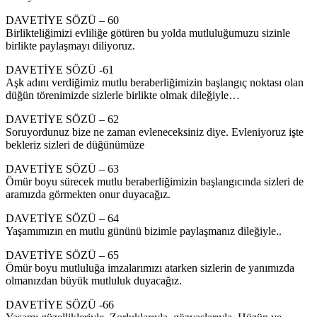
DAVETİYE SÖZÜ – 60
Birlikteliğimizi evliliğe götüren bu yolda mutluluğumuzu sizinle
birlikte paylaşmayı diliyoruz.
DAVETİYE SÖZÜ -61
Aşk adını verdiğimiz mutlu beraberliğimizin başlangıç noktası olan
düğün törenimizde sizlerle birlikte olmak dileğiyle…
DAVETİYE SÖZÜ – 62
Soruyordunuz bize ne zaman evleneceksiniz diye. Evleniyoruz işte
bekleriz sizleri de düğünümüze
DAVETİYE SÖZÜ – 63
Ömür boyu sürecek mutlu beraberliğimizin başlangıcında sizleri de
aramızda görmekten onur duyacağız.
DAVETİYE SÖZÜ – 64
Yaşamımızın en mutlu gününü bizimle paylaşmanız dileğiyle..
DAVETİYE SÖZÜ – 65
Ömür boyu mutluluğa imzalarımızı atarken sizlerin de yanımızda
olmanızdan büyük mutluluk duyacağız.
DAVETİYE SÖZÜ -66