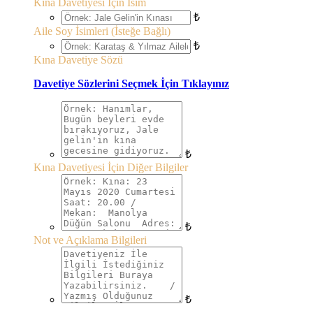
Kına Davetiyesi İçin İsim
₺
Aile Soy İsimleri (İsteğe Bağlı)
₺
Kına Davetiye Sözü
Davetiye Sözlerini Seçmek İçin Tıklayınız
₺
Kına Davetiyesi İçin Diğer Bilgiler
₺
Not ve Açıklama Bilgileri
₺