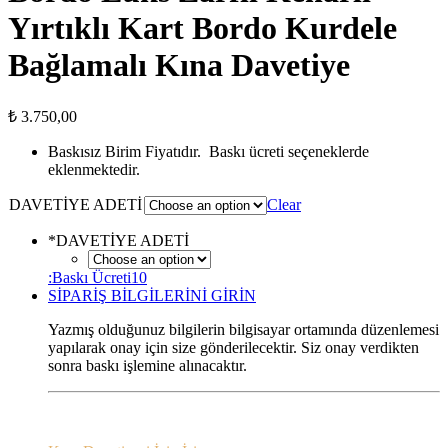
Yırtıklı Kart Bordo Kurdele
Bağlamalı Kına Davetiye
₺
3.750,00
Baskısız Birim Fiyatıdır. Baskı ücreti seçeneklerde
eklenmektedir.
DAVETİYE ADETİ
Clear
*
DAVETİYE ADETİ
:Baskı Ücreti10
SİPARİŞ BİLGİLERİNİ GİRİN
Yazmış olduğunuz bilgilerin bilgisayar ortamında düzenlemesi
yapılarak onay için size gönderilecektir. Siz onay verdikten
sonra baskı işlemine alınacaktır.