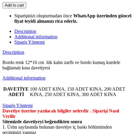
Add to cart
Siparişinizi oluşturmadan önce
WhatsApp üzerinden güncel
fiyat teyidi almanızı rica ederiz.
Description
Additional information
Sipariş Yöntemi
Description
Bordo renk 12*16 cm lük kalın zarflı ve bordo kumaş kurdele
bağlamalı kına davetiyesi
Additional information
DAVETİYE
100 ADET KINA, 150 ADET KINA, 200 ADET
ADETİ
KINA, 250 ADET KINA, 300 ADET KINA
Sipariş Yöntemi
Davetiye üzerine yazılacak bilgiler nelerdir . Siparişi Nasıl
Verilir
Sitemizde davetiyeyi beğendikten sonra
1. Ürün sayfasında bulunan davetiye iç baskı bölümünden
seçiminizi yapınız