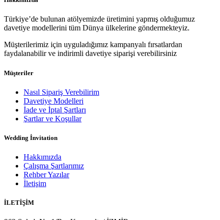
Türkiye’de bulunan atölyemizde üretimini yapmış olduğumuz
davetiye modellerini tüm Dünya ülkelerine göndermekteyiz.
Müşterilerimiz için uyguladığımız kampanyalı fırsatlardan
faydalanabilir ve indirimli davetiye siparişi verebilirsiniz
Müşteriler
Nasıl Sipariş Verebilirim
Davetiye Modelleri
İade ve İptal Şartları
Şartlar ve Koşullar
Wedding İnvitation
Hakkımızda
Çalışma Şartlarımız
Rehber Yazılar
İletişim
İLETİŞİM