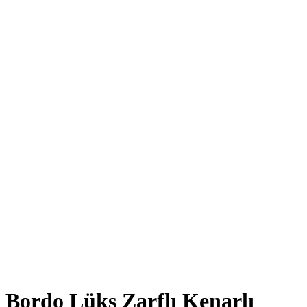
Bordo Lüks Zarflı Kenarlı